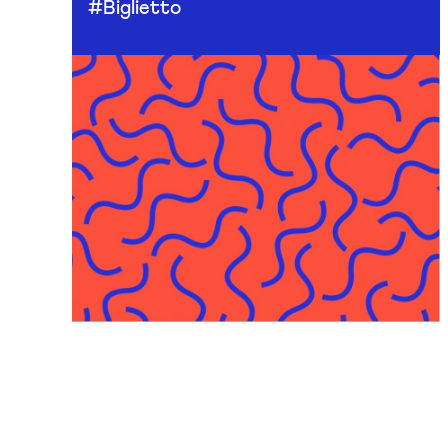
#Biglietto