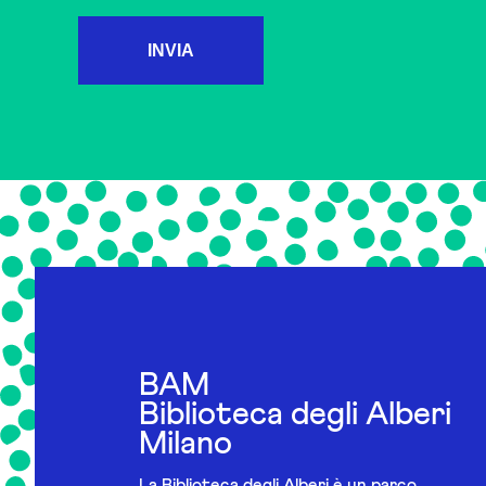
INVIA
BAM
Biblioteca degli Alberi
Milano
La Biblioteca degli Alberi è un parco