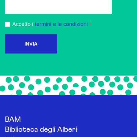
Accetto i
termini e le condizioni
INVIA
BAM
Biblioteca degli Alberi