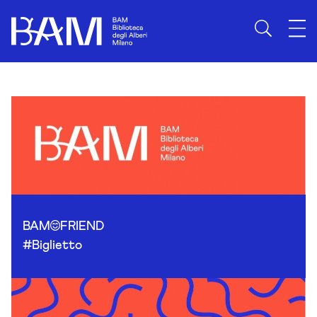
Skip to content
BAM
FRIEND
#Biglietto