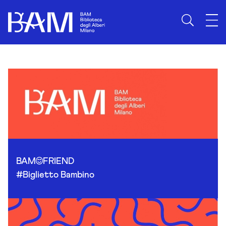
Skip to content
BAM
FRIEND
#Biglietto Bambino