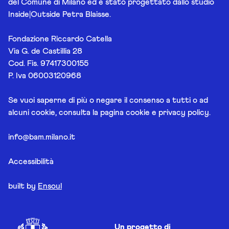
del Comune di Milano ed è stato progettato dallo studio
Inside|Outside Petra Blaisse.
Fondazione Riccardo Catella
Via G. de Castillia 28
Cod. Fis. 97417300155
P. Iva 06003120968
Se vuoi saperne di più o negare il consenso a tutti o ad
alcuni cookie, consulta la pagina
cookie e privacy policy
.
info@bam.milano.it
Accessibilità
built by
Ensoul
Un progetto di