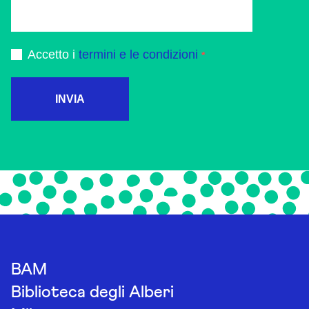
Accetto i
termini e le condizioni
INVIA
BAM
Biblioteca degli Alberi