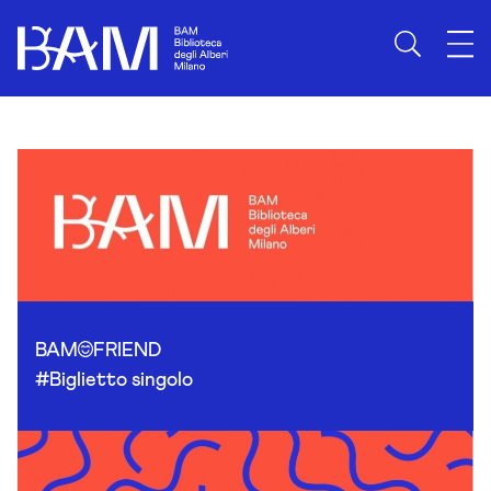
Skip to content
BAM
FRIEND
#Biglietto singolo