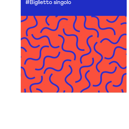
#Biglietto singolo