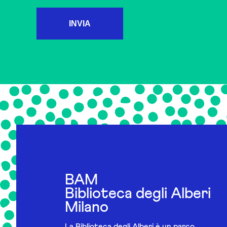
INVIA
BAM
Biblioteca degli Alberi
Milano
La Biblioteca degli Alberi è un parco