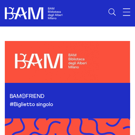
Skip to content
BAM
FRIEND
#Biglietto singolo