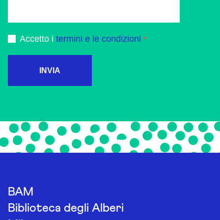
Accetto i
termini e le condizioni
INVIA
BAM
Biblioteca degli Alberi