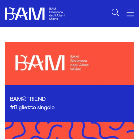
Skip to content
BAM
FRIEND
#Biglietto singolo