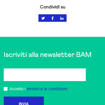
Condividi su
Iscriviti alla newsletter BAM
Accetto i
termini e le condizioni
INVIA