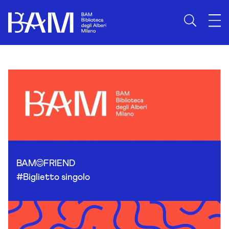
Skip to content
BAM
FRIEND
#Biglietto singolo