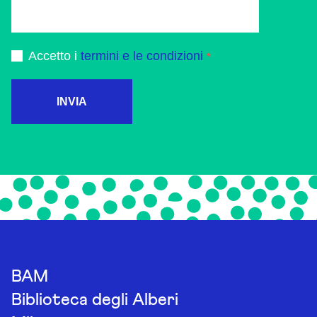
Accetto i
termini e le condizioni
INVIA
BAM
Biblioteca degli Alberi