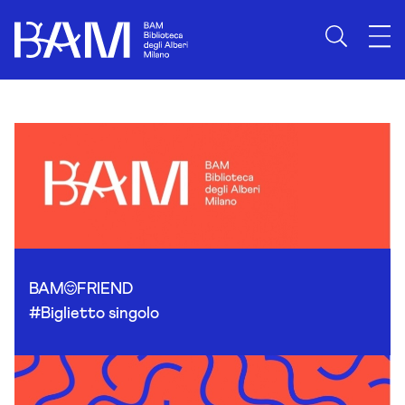
Skip to content
BAM
FRIEND
#Biglietto singolo