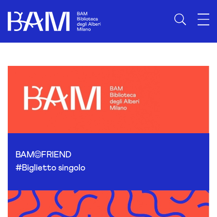
Skip to content
BAM
FRIEND
#Biglietto singolo