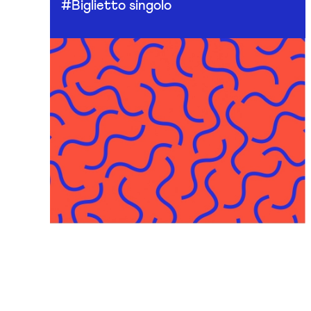
#Biglietto singolo