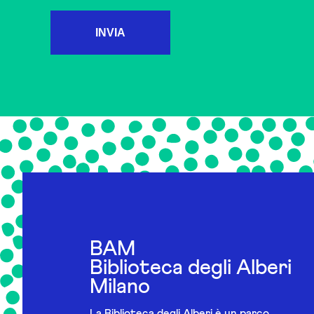
INVIA
BAM
Biblioteca degli Alberi
Milano
La Biblioteca degli Alberi è un parco