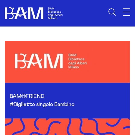
Skip to content
BAM
FRIEND
#Biglietto singolo Bambino