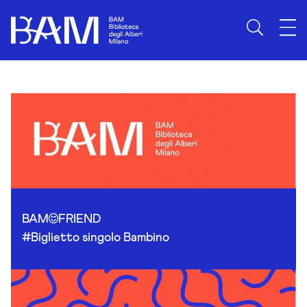
Skip to content
BAM
FRIEND
#Biglietto singolo Bambino