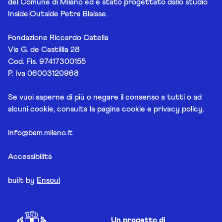
del Comune di Milano ed è stato progettato dallo studio
Inside|Outside Petra Blaisse.
Fondazione Riccardo Catella
Via G. de Castillia 28
Cod. Fis. 97417300155
P. Iva 06003120968
Se vuoi saperne di più o negare il consenso a tutti o ad
alcuni cookie, consulta la pagina
cookie e privacy policy
.
info@bam.milano.it
Accessibilità
built by
Ensoul
Un progetto di