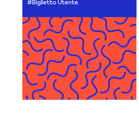
#Biglietto Utente