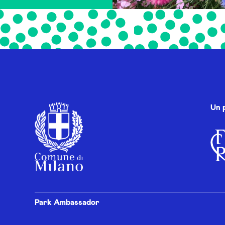
Un 
Park Ambassador