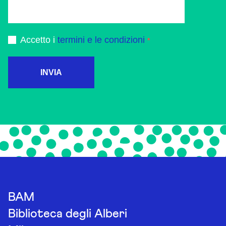
Accetto i
termini e le condizioni
INVIA
BAM
Biblioteca degli Alberi