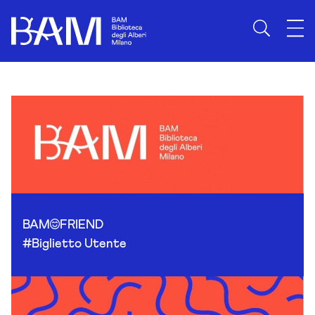
Skip to content
BAM
FRIEND
#Biglietto Utente