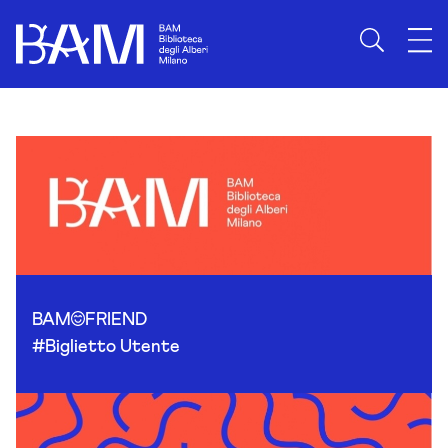
Skip to content
BAM
FRIEND
#Biglietto Utente