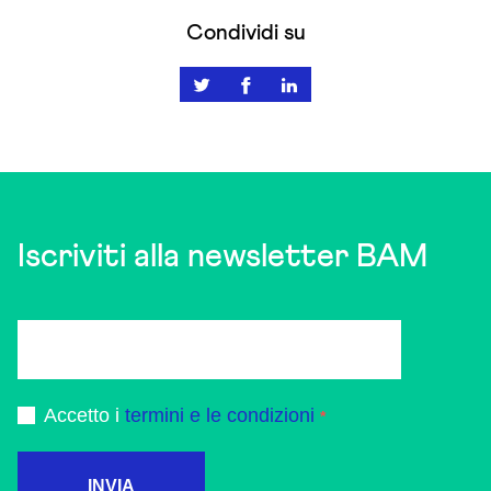
Condividi su
Iscriviti alla newsletter BAM
Accetto i
termini e le condizioni
INVIA