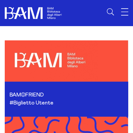
Skip to content
BAM
FRIEND
#Biglietto Utente