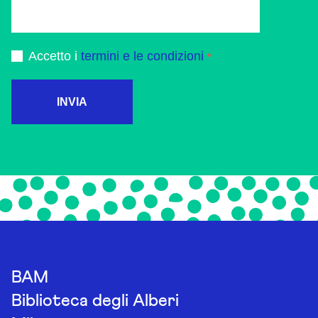
Accetto i
termini e le condizioni
INVIA
BAM
Biblioteca degli Alberi