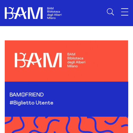
Skip to content
BAM
FRIEND
#Biglietto Utente