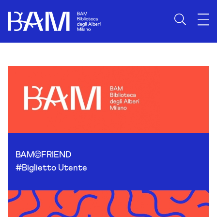
Skip to content
BAM
FRIEND
#Biglietto Utente