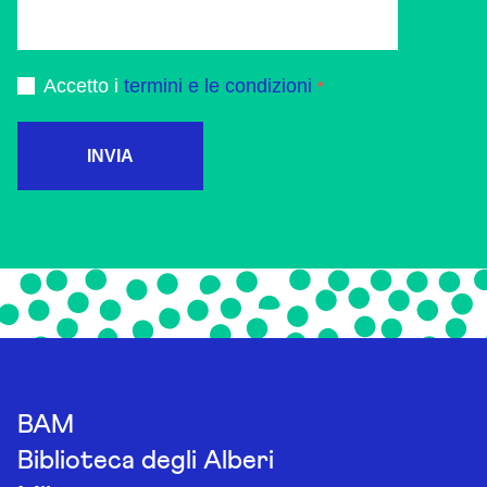
Accetto i
termini e le condizioni
INVIA
BAM
Biblioteca degli Alberi