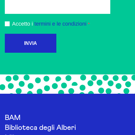
Accetto i
termini e le condizioni
INVIA
BAM
Biblioteca degli Alberi