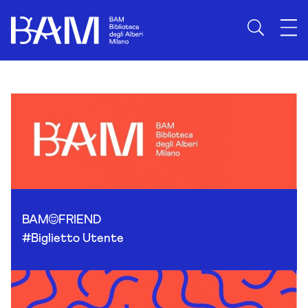
Skip to content
BAM
FRIEND
#Biglietto Utente