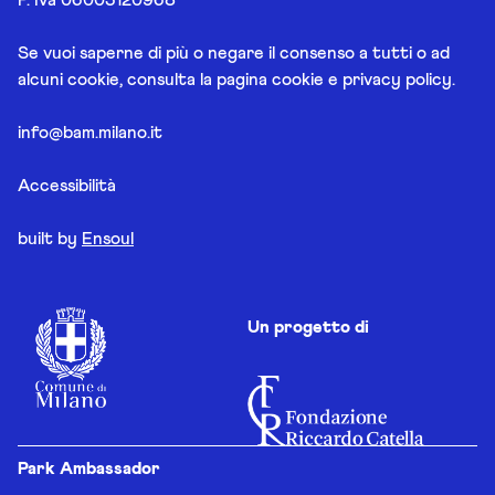
Se vuoi saperne di più o negare il consenso a tutti o ad
alcuni cookie, consulta la pagina
cookie e privacy policy
.
info@bam.milano.it
Accessibilità
built by
Ensoul
Un progetto di
Park Ambassador