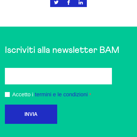
Iscriviti alla newsletter BAM
Accetto i
termini e le condizioni
INVIA