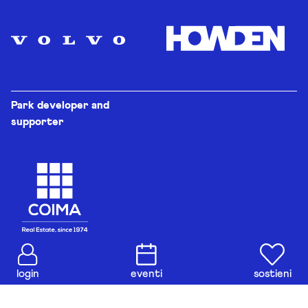
Park developer and
supporter
login
eventi
sostieni