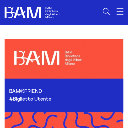
Skip to content
BAM
FRIEND
#Biglietto Utente