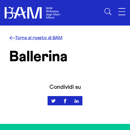
Skip to content
Torna al roseto di BAM
Ballerina
Condividi su