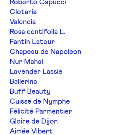
Roberto Capucci
Clotaria
Valencia
Rosa centifolia L.
Fantin Latour
Chapeau de Napoleon
Nur Mahal
Lavender Lassie
Ballerina
Buff Beauty
Cuisse de Nymphe
Félicité Parmentier
Gloire de Dijon
Aimée Vibert