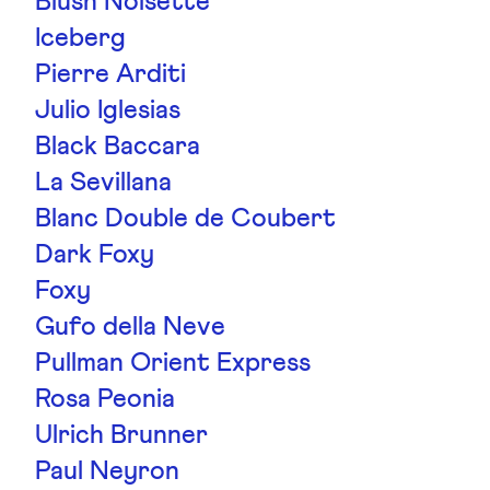
Blush Noisette
Iceberg
Pierre Arditi
Julio Iglesias
Black Baccara
La Sevillana
Blanc Double de Coubert
Dark Foxy
Foxy
Gufo della Neve
Pullman Orient Express
Rosa Peonia
Ulrich Brunner
Paul Neyron