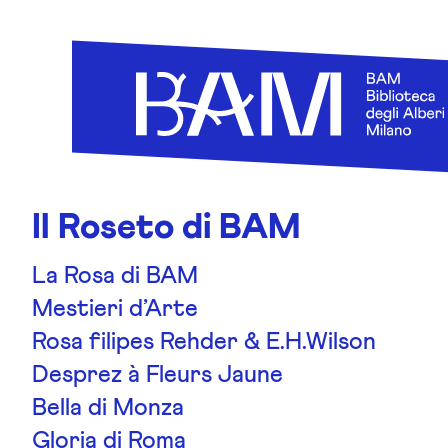
Skip to content
Il Roseto di BAM
La Rosa di BAM
Mestieri d’Arte
Rosa filipes Rehder & E.H.Wilson
Desprez à Fleurs Jaune
Bella di Monza
Gloria di Roma