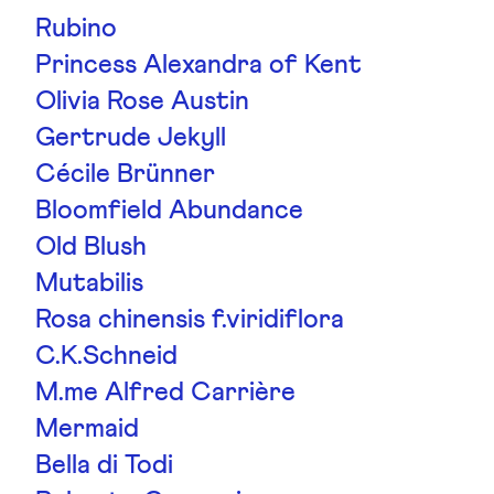
Rubino
Princess Alexandra of Kent
Olivia Rose Austin
Gertrude Jekyll
Cécile Brünner
Bloomfield Abundance
Old Blush
Mutabilis
Rosa chinensis f.viridiflora
C.K.Schneid
M.me Alfred Carrière
Mermaid
Bella di Todi