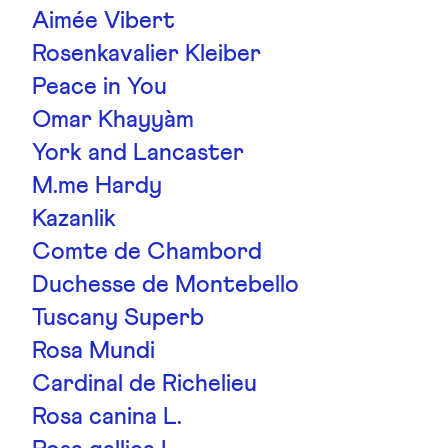
Aimée Vibert
Rosenkavalier Kleiber
Peace in You
Omar Khayyàm
York and Lancaster
M.me Hardy
Kazanlik
Comte de Chambord
Duchesse de Montebello
Tuscany Superb
Rosa Mundi
Cardinal de Richelieu
Rosa canina L.