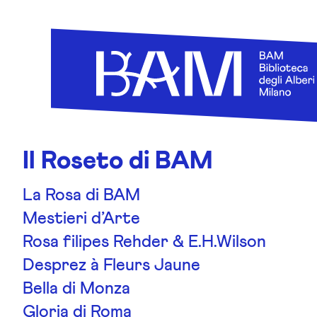
Skip to content
Il Roseto di BAM
La Rosa di BAM
Mestieri d’Arte
Rosa filipes Rehder & E.H.Wilson
Desprez à Fleurs Jaune
Bella di Monza
Gloria di Roma