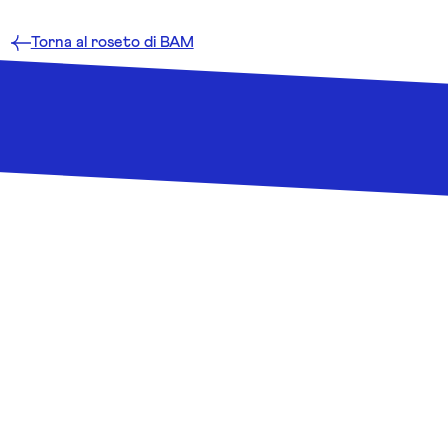
Torna al roseto di BAM
Dark Fox