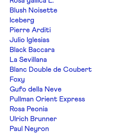
Rosa gallica L.
Blush Noisette
Iceberg
Pierre Arditi
Julio Iglesias
Black Baccara
La Sevillana
Blanc Double de Coubert
Foxy
Gufo della Neve
Pullman Orient Express
Rosa Peonia
Ulrich Brunner
Paul Neyron