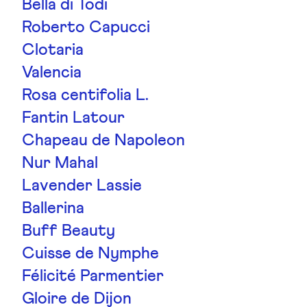
Bella di Todi
Roberto Capucci
Clotaria
Valencia
Rosa centifolia L.
Fantin Latour
Chapeau de Napoleon
Nur Mahal
Lavender Lassie
Ballerina
Buff Beauty
Cuisse de Nymphe
Félicité Parmentier
Gloire de Dijon