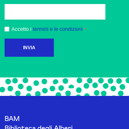
Accetto i
termini e le condizioni
INVIA
BAM
Biblioteca degli Alberi