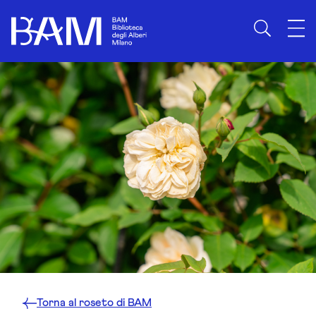
Skip to content
Torna al roseto di BAM