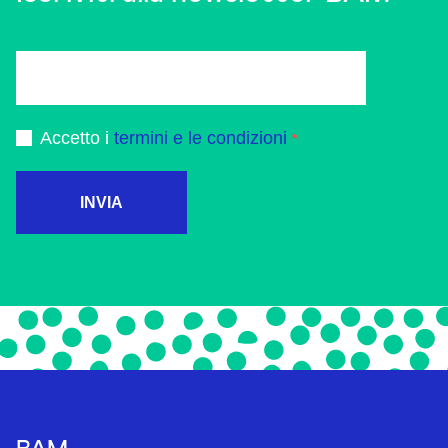
Accetto i
termini e le condizioni
INVIA