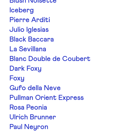
Blush Noisette
Iceberg
Pierre Arditi
Julio Iglesias
Black Baccara
La Sevillana
Blanc Double de Coubert
Dark Foxy
Foxy
Gufo della Neve
Pullman Orient Express
Rosa Peonia
Ulrich Brunner
Paul Neyron