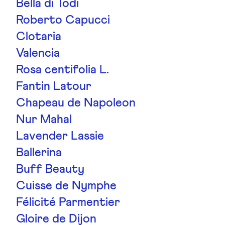
Bella di Todi
Roberto Capucci
Clotaria
Valencia
Rosa centifolia L.
Fantin Latour
Chapeau de Napoleon
Nur Mahal
Lavender Lassie
Ballerina
Buff Beauty
Cuisse de Nymphe
Félicité Parmentier
Gloire de Dijon