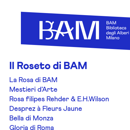
Skip to content
Il Roseto di BAM
La Rosa di BAM
Mestieri d’Arte
Rosa filipes Rehder & E.H.Wilson
Desprez à Fleurs Jaune
Bella di Monza
Gloria di Roma