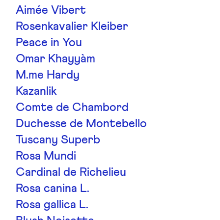
Aimée Vibert
Rosenkavalier Kleiber
Peace in You
Omar Khayyàm
M.me Hardy
Kazanlik
Comte de Chambord
Duchesse de Montebello
Tuscany Superb
Rosa Mundi
Cardinal de Richelieu
Rosa canina L.
Rosa gallica L.