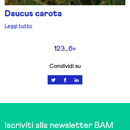
Daucus carota
Leggi tutto
1
2
3
…
6
»
Condividi su
Iscriviti alla newsletter BAM