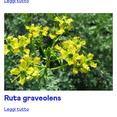
Leggi tutto
Ruta graveolens
Leggi tutto