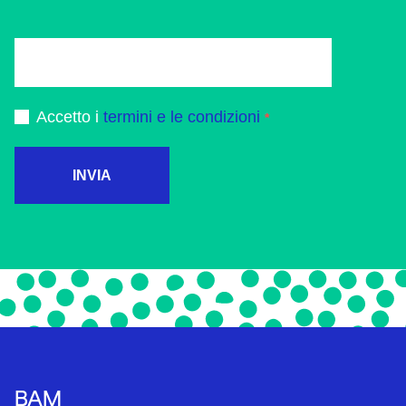
Accetto i
termini e le condizioni
INVIA
BAM