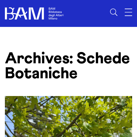
Skip to content
Archives:
Schede
Botaniche