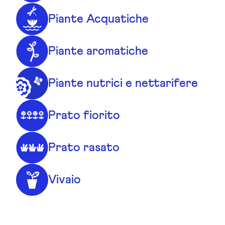
Piante Acquatiche
Piante aromatiche
Piante nutrici e nettarifere
Prato fiorito
Prato rasato
Vivaio