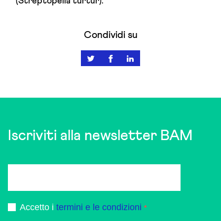
(Streptopelia turtur).
Condividi su
Iscriviti alla newsletter BAM
Accetto i
termini e le condizioni