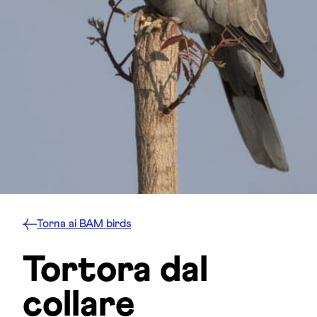
Torna ai BAM birds
Tortora dal
collare