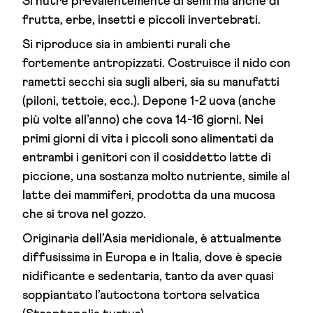
Si nutre prevalentemente di semi ma anche di
frutta, erbe, insetti e piccoli invertebrati.
Si riproduce sia in ambienti rurali che
fortemente antropizzati. Costruisce il nido con
rametti secchi sia sugli alberi, sia su manufatti
(piloni, tettoie, ecc.). Depone 1-2 uova (anche
più volte all’anno) che cova 14-16 giorni. Nei
primi giorni di vita i piccoli sono alimentati da
entrambi i genitori con il cosiddetto latte di
piccione, una sostanza molto nutriente, simile al
latte dei mammiferi, prodotta da una mucosa
che si trova nel gozzo.
Originaria dell’Asia meridionale, è attualmente
diffusissima in Europa e in Italia, dove è specie
nidificante e sedentaria, tanto da aver quasi
soppiantato l’autoctona tortora selvatica