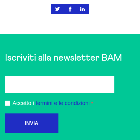
Iscriviti alla newsletter BAM
Accetto i
termini e le condizioni
INVIA