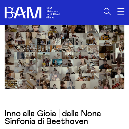
Skip to content
Inno alla Gioia | dalla Nona
Sinfonia di Beethoven