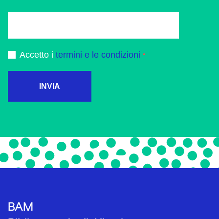
Accetto i
termini e le condizioni
INVIA
BAM