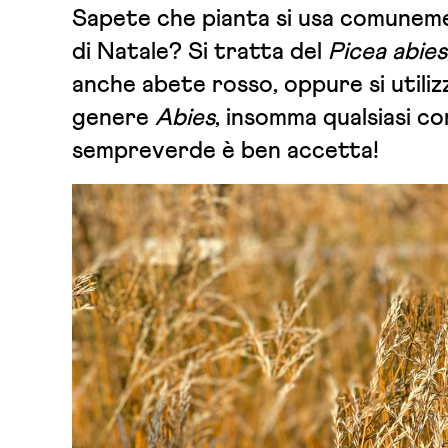
Sapete che pianta si usa comuneme
di Natale? Si tratta del
Picea abies
anche abete rosso, oppure si utiliz
genere
Abies
, insomma qualsiasi co
sempreverde è ben accetta!