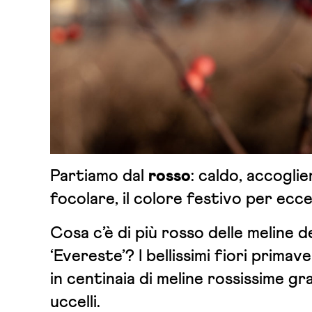
Partiamo dal
rosso
: caldo, accoglie
focolare, il colore festivo per ecce
Cosa c’è di più rosso delle meline d
‘Evereste’? I bellissimi fiori primav
in centinaia di meline rossissime gr
uccelli.