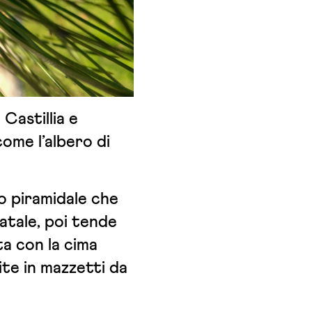
Castillia e
come l’albero di
o piramidale che
Natale, poi tende
a con la cima
ite in mazzetti da