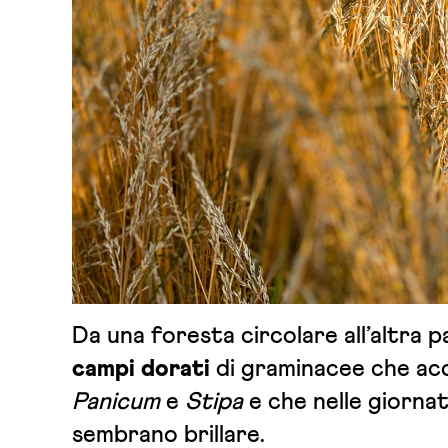
Da una foresta circolare all’altra p
campi dorati
di graminacee che a
Panicum
e
Stipa
e che nelle giornat
sembrano brillare.