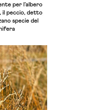
nte per l’albero
, il peccio, detto
zano specie del
nifera