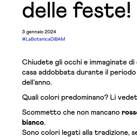
delle feste!
3 gennaio 2024
#LaBotanicaDiBAM
Chiudete gli occhi e immaginate di
casa addobbata durante il periodo
dell’anno.
Quali colori predominano? Li vede
Scommetto che non mancano
ross
bianco
.
Sono colori legati alla tradizione, se