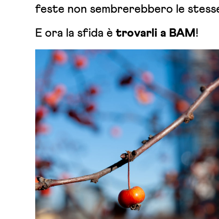
feste non sembrerebbero le stess
E ora la sfida è
trovarli a BAM
!