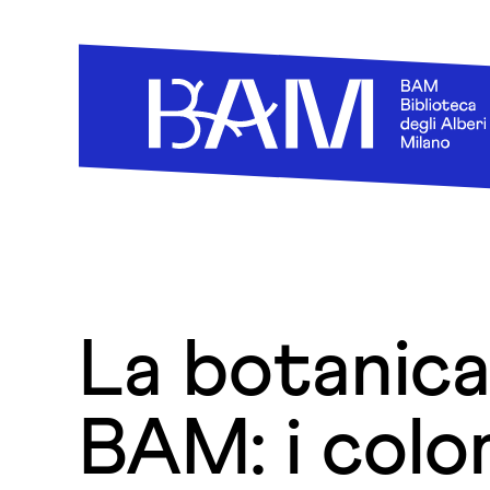
Skip to content
La botanica
BAM: i color