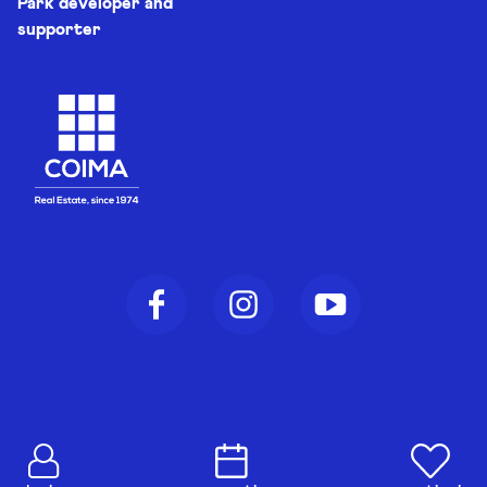
Park developer and
supporter