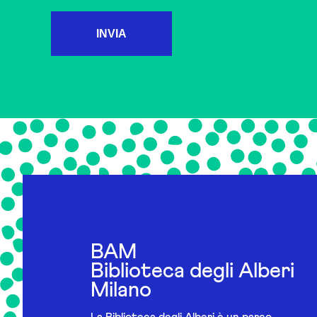
INVIA
BAM
Biblioteca degli Alberi
Milano
La Biblioteca degli Alberi è un parco