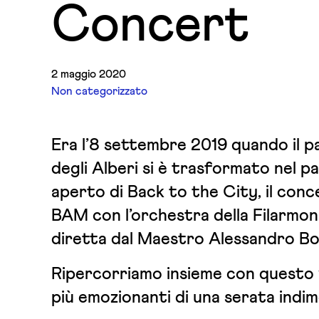
Concert
2 maggio 2020
Non categorizzato
Era l’8 settembre 2019 quando il p
degli Alberi si è trasformato nel pa
aperto di Back to the City, il conc
BAM con l’orchestra della Filarmoni
diretta dal Maestro Alessandro B
Ripercorriamo insieme con questo v
più emozionanti di una serata indim