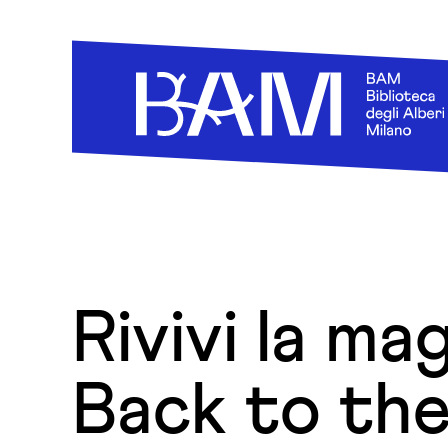
Skip to content
Rivivi la mag
Back to the