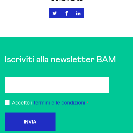
Iscriviti alla newsletter BAM
Accetto i
termini e le condizioni
INVIA