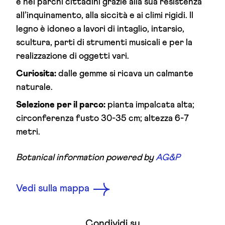
e nei parchi cittadini grazie alla sua resistenza
all’inquinamento, alla siccità e ai climi rigidi. Il
legno è idoneo a lavori di intaglio, intarsio,
scultura, parti di strumenti musicali e per la
realizzazione di oggetti vari.
Curiosita:
dalle gemme si ricava un calmante
naturale.
Selezione per il parco:
pianta impalcata alta;
circonferenza fusto 30-35 cm; altezza 6-7
metri.
Botanical information powered by
AG&P
Vedi sulla mappa
Condividi su