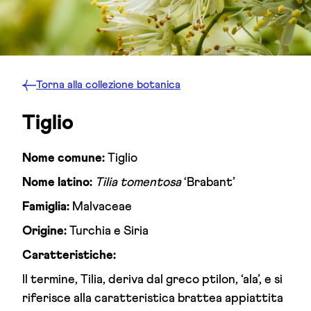
Torna alla
collezione botanica
Tiglio
Nome comune:
Tiglio
Nome latino:
Tilia tomentosa
‘Brabant’
Famiglia:
Malvaceae
Origine:
Turchia e Siria
Caratteristiche:
Il termine, Tilia, deriva dal greco ptilon, ‘ala’, e si
riferisce alla caratteristica brattea appiattita