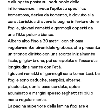
e allungata posta sul peduncolo delle
infiorescenze. Invece l’epiteto specifico
tomentosa, deriva da tomento, è dovuto alla
caratteristica di avere la pagina inferiore delle
foglie, giovani rametti e germogli coperti da
una fitta peluria bianca.
Albero alto fino a 30 metri, con chioma
regolarmente piramidale-globosa, che presenta
un tronco diritto con una scorza inizialmente
liscia, grigio- bruna, poi screpolata e fessurata
longitudinalmente con l’età.
I giovani rametti e i germogli sono tomentosi. Le
foglie sono caduche, semplici, alterne,
picciolate, con la base cordata, apice
acuminato e margini spesso seghettati più o
meno regolarmente.
La pagina superiore della lamina fogliare è