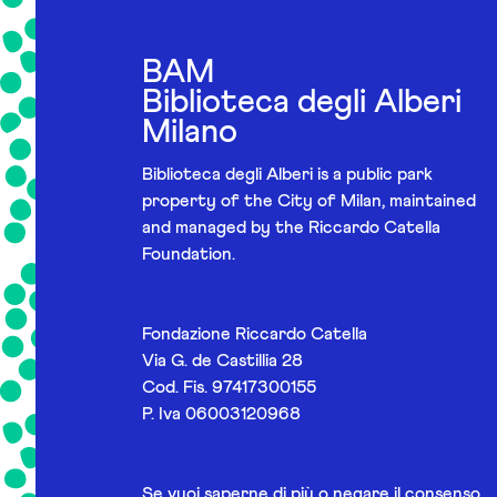
BAM
Biblioteca degli Alberi
Milano
Biblioteca degli Alberi is a public park
property of the City of Milan, maintained
and managed by the Riccardo Catella
Foundation.
Fondazione Riccardo Catella
Via G. de Castillia 28
Cod. Fis. 97417300155
P. Iva 06003120968
Se vuoi saperne di più o negare il consenso