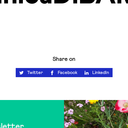
Share on
Twitter
Facebook
LinkedIn
letter