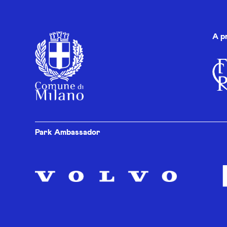
A p
Park Ambassador