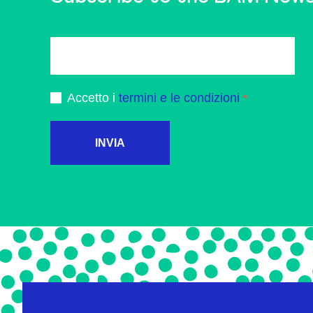
Accetto i
termini e le condizioni
INVIA