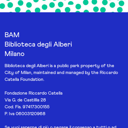
BAM
Biblioteca degli Alberi
Milano
Biblioteca degli Alberi is a public park property of the
City of Milan, maintained and managed by the Riccardo
Catella Foundation.
Fondazione Riccardo Catella
Via G. de Castillia 28
Cod. Fis. 97417300155
P. Iva 06003120968
Se vuoi saperne di più o negare il consenso a tutti o ad