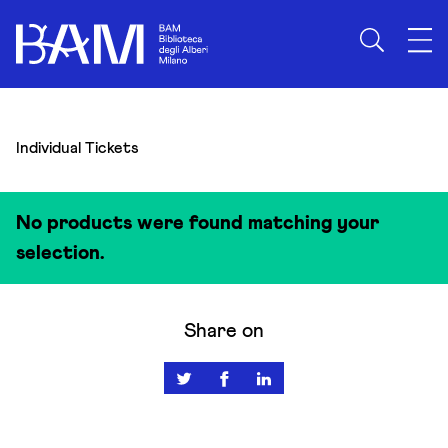
Skip to content
Individual Tickets
No products were found matching your
selection.
Share on