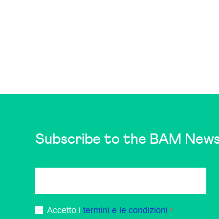
Subscribe to the BAM News
Accetto i
termini e le condizioni