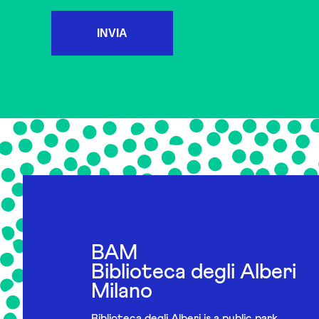
INVIA
BAM
Biblioteca degli Alberi
Milano
Biblioteca degli Alberi is a public park