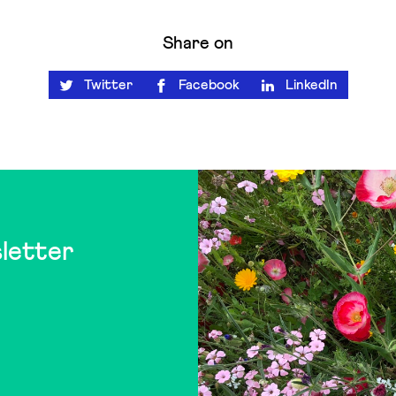
Share on
Twitter
Facebook
LinkedIn
letter