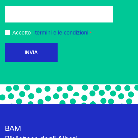
Accetto i
termini e le condizioni
INVIA
BAM