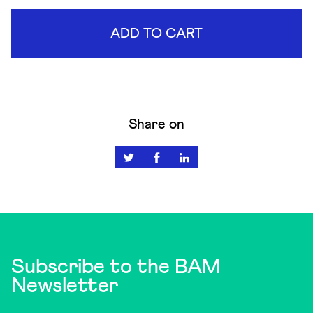
ADD TO CART
Share on
Subscribe to the BAM
Newsletter