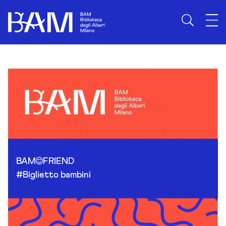
Skip to content
BAM
FRIEND
#Biglietto bambini