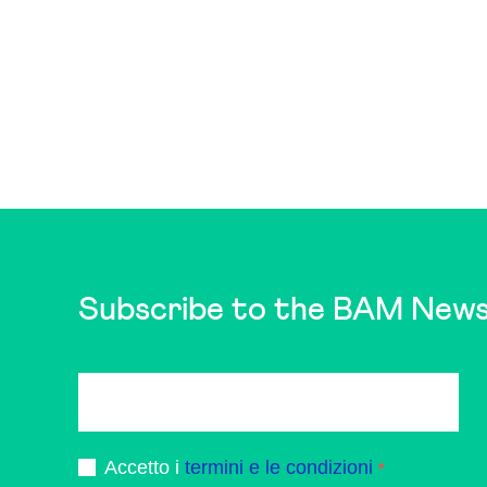
Subscribe to the BAM News
Accetto i
termini e le condizioni