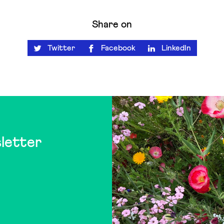
Share on
Twitter
Facebook
LinkedIn
letter