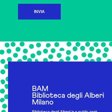
INVIA
BAM
Biblioteca degli Alberi
Milano
Biblioteca degli Alberi is a public park