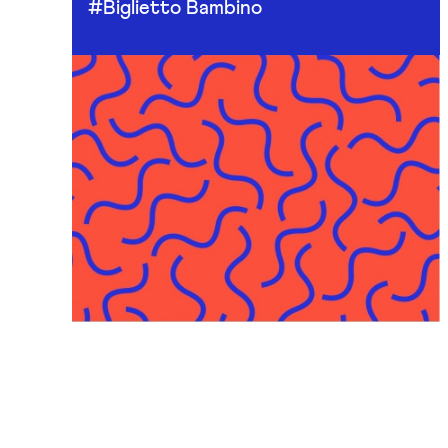
#Biglietto Bambino