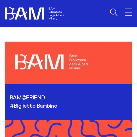
Skip to content
BAM
FRIEND
#Biglietto Bambino