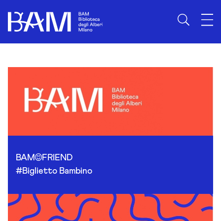
Skip to content
BAM
FRIEND
#Biglietto Bambino