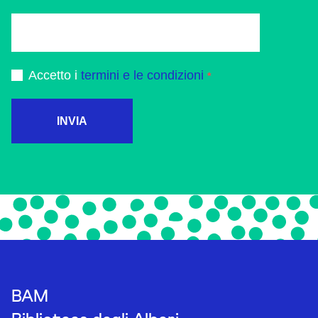
Accetto i
termini e le condizioni
INVIA
BAM