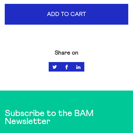
ADD TO CART
Share on
Subscribe to the BAM
Newsletter