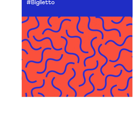
#Biglietto