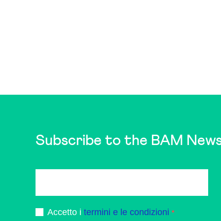
Subscribe to the BAM News
Accetto i
termini e le condizioni