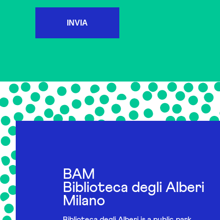
INVIA
BAM
Biblioteca degli Alberi
Milano
Biblioteca degli Alberi is a public park