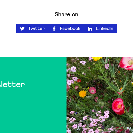
Share on
Twitter
Facebook
LinkedIn
letter