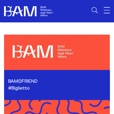
Skip to content
BAM
FRIEND
#Biglietto