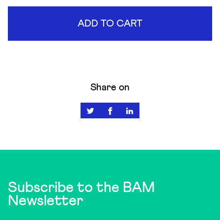
ADD TO CART
Share on
Subscribe to the BAM
Newsletter