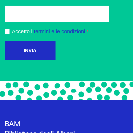
Accetto i
termini e le condizioni
INVIA
BAM