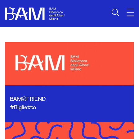
Skip to content
BAM
FRIEND
#Biglietto