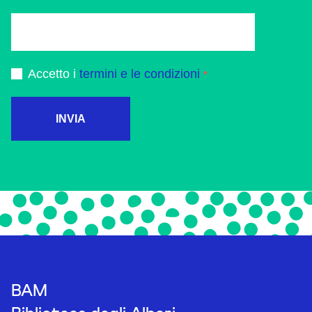
Accetto i
termini e le condizioni
INVIA
BAM