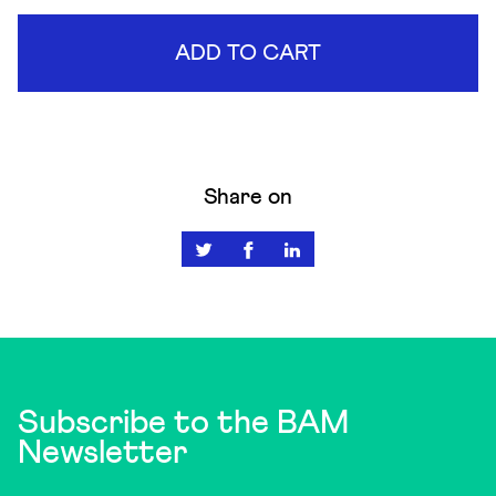
ADD TO CART
Share on
Subscribe to the BAM
Newsletter