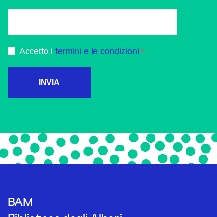
Accetto i
termini e le condizioni
INVIA
BAM