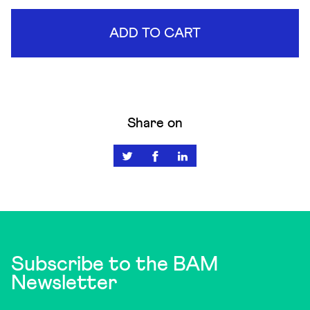
ADD TO CART
Share on
Subscribe to the BAM
Newsletter