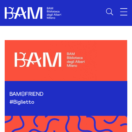
Skip to content
BAM
FRIEND
#Biglietto