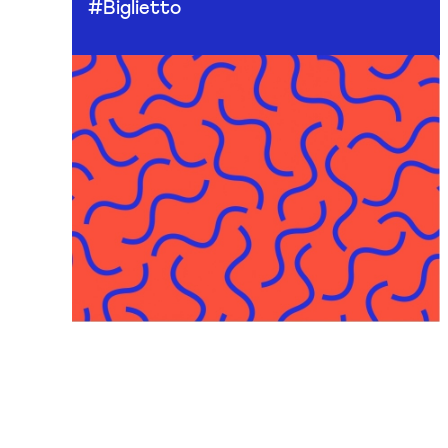
#Biglietto