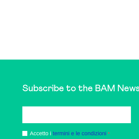
Subscribe to the BAM News
Accetto i
termini e le condizioni