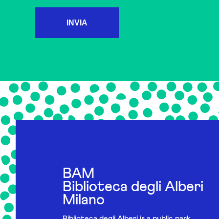
INVIA
BAM
Biblioteca degli Alberi
Milano
Biblioteca degli Alberi is a public park