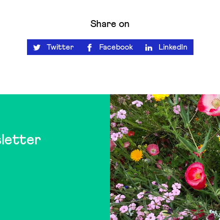
Share on
Twitter
Facebook
LinkedIn
letter