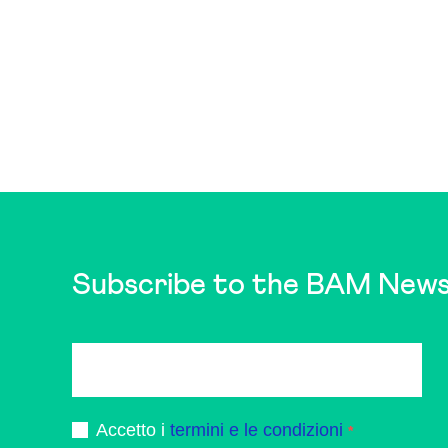
Subscribe to the BAM News
Accetto i
termini e le condizioni