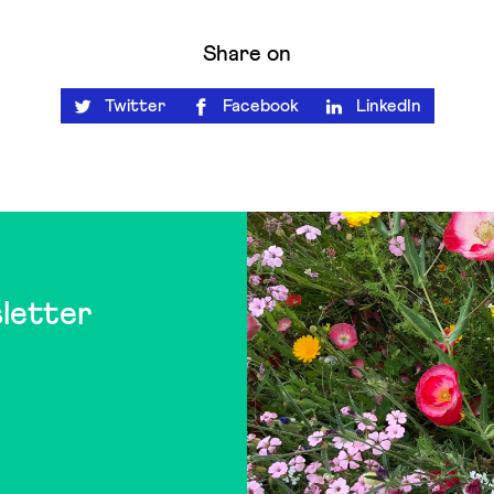
Share on
Twitter
Facebook
LinkedIn
letter