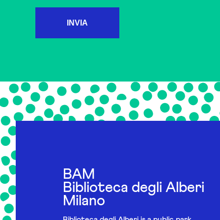
INVIA
BAM
Biblioteca degli Alberi
Milano
Biblioteca degli Alberi is a public park