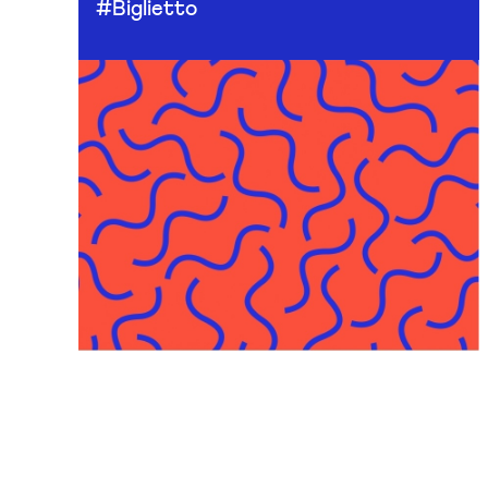
#Biglietto